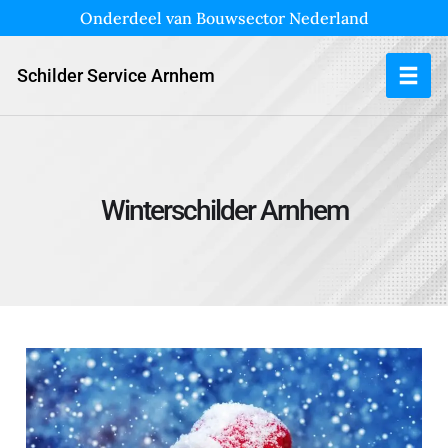
Onderdeel van Bouwsector Nederland
Schilder Service Arnhem
Winterschilder Arnhem