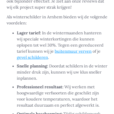
ook bijzonder effectief. Je ziet aan onze reviews dat
wij elk project super strak krijgen!
Als winterschilder in Arnhem bieden wij de volgende
voordelen:
Lager tarief:
In de wintermaanden hanteren
wij speciale winterkortingen die kunnen
oplopen tot wel 30%. Tegen een gereduceerd
tarief kunnen wij je
buitenmuur verven
of je
gevel schilderen
.
Snelle planning:
Doordat schilders in de winter
minder druk zijn, kunnen wij uw klus sneller
inplannen.
Professioneel resultaat:
Wij werken met
hoogwaardige verfsoorten die geschikt zijn
voor koudere temperaturen, waardoor het
resultaat duurzaam en perfect afgewerkt is.
Optimale bescherming:
Tijdig schilderwerk