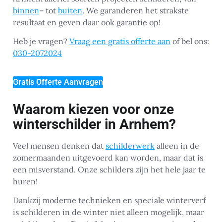
binnen
– tot
buiten
. We garanderen het strakste
resultaat en geven daar ook garantie op!
Heb je vragen?
Vraag een gratis offerte aan
of bel ons:
030-2072024
Gratis Offerte Aanvragen
Waarom kiezen voor onze
winterschilder in Arnhem?
Veel mensen denken dat
schilderwerk
alleen in de
zomermaanden uitgevoerd kan worden, maar dat is
een misverstand. Onze schilders zijn het hele jaar te
huren!
Dankzij moderne technieken en speciale winterverf
is schilderen in de winter niet alleen mogelijk, maar