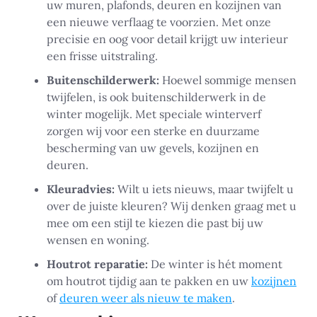
uw muren, plafonds, deuren en kozijnen van
een nieuwe verflaag te voorzien. Met onze
precisie en oog voor detail krijgt uw interieur
een frisse uitstraling.
Buitenschilderwerk:
Hoewel sommige mensen
twijfelen, is ook buitenschilderwerk in de
winter mogelijk. Met speciale winterverf
zorgen wij voor een sterke en duurzame
bescherming van uw gevels, kozijnen en
deuren.
Kleuradvies:
Wilt u iets nieuws, maar twijfelt u
over de juiste kleuren? Wij denken graag met u
mee om een stijl te kiezen die past bij uw
wensen en woning.
Houtrot reparatie:
De winter is hét moment
om houtrot tijdig aan te pakken en uw
kozijnen
of
deuren weer als nieuw te maken
.