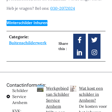
Heb je vragen? Bel ons:
030-2072024
Winterschilder Inhuren
Categorie:
Buitenschilderwerk
Share
this :
Contactinformatie:
Werkgebied
Wat kost een
Schilder
van Schilder
schilder in
Service
Service
Arnhem?
Arnhem
Arnhem
De kosten voor
KVK: