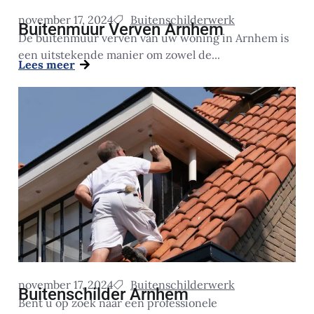
november 17, 2024
Buitenschilderwerk
Buitenmuur Verven Arnhem
De buitenmuur verven van uw woning in Arnhem is
een uitstekende manier om zowel de...
Lees meer
november 17, 2024
Buitenschilderwerk
Buitenschilder Arnhem
Bent u op zoek naar een professionele