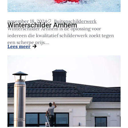
november 18, 2024
Buitenschilderwerk
Winterschilder Arnhem
Winterschilder Arnhem is dé oplossing voor
iedereen die kwalitatief schilderwerk zoekt tegen
een scherpe prijs....
Lees meer