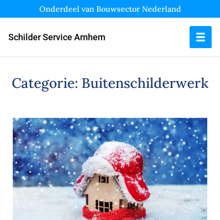
Onderdeel van Bouwsector Nederland
Schilder Service Arnhem
Categorie:
Buitenschilderwerk