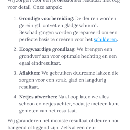
Wij zorgen voor een professioneel resultaat met oog
voor detail. Onze aanpak:
Grondige voorbereiding:
De deuren worden
gereinigd, ontvet en gladgeschuurd.
Beschadigingen worden gerepareerd om een
perfecte basis te creëren voor het
schilderen
.
Hoogwaardige grondlaag:
We brengen een
grondverf aan voor optimale hechting en een
egaal eindresultaat.
Aflakken:
We gebruiken duurzame lakken die
zorgen voor een strak, glad en langdurig
resultaat.
Netjes afwerken:
Na afloop laten we alles
schoon en netjes achter, zodat je meteen kunt
genieten van het resultaat.
Wij garanderen het mooiste resultaat of deuren nou
hangend of liggend zijn. Zelfs al een deur