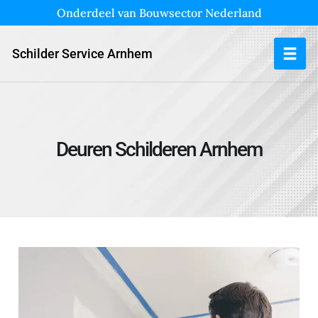
Onderdeel van Bouwsector Nederland
Schilder Service Arnhem
Deuren Schilderen Arnhem