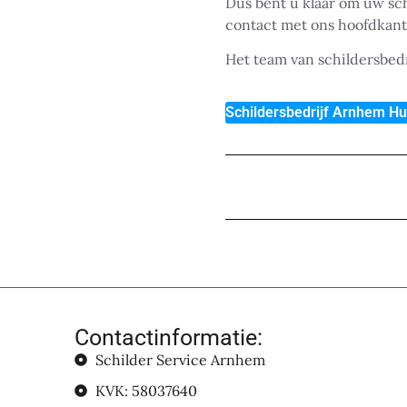
Dus bent u klaar om uw sc
contact met ons hoofdkant
Het team van schildersbedr
Schildersbedrijf Arnhem H
Contactinformatie:
Schilder Service Arnhem
KVK: 58037640