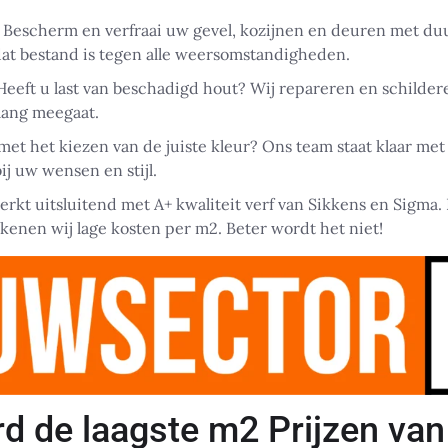
Bescherm en verfraai uw gevel, kozijnen en deuren met d
at bestand is tegen alle weersomstandigheden.
eeft u last van beschadigd hout? Wij repareren en schilder
lang meegaat.
et het kiezen van de juiste kleur? Ons team staat klaar met
ij uw wensen en stijl.
rkt uitsluitend met A+ kwaliteit verf van Sikkens en Sigma.
kenen wij lage kosten per m2. Beter wordt het niet!
 de laagste m2 Prijzen van 