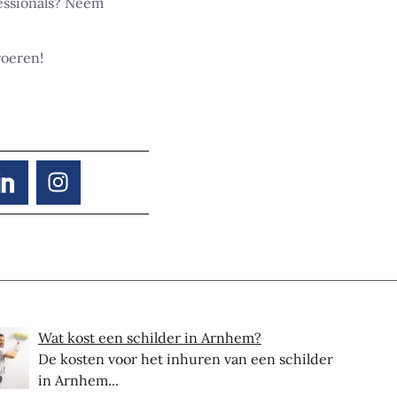
essionals? Neem
voeren!
Wat kost een schilder in Arnhem?
De kosten voor het inhuren van een schilder
in Arnhem...