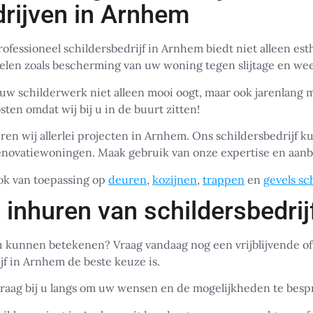
drijven in Arnhem
ofessioneel schildersbedrijf in Arnhem biedt niet alleen est
elen zoals bescherming van uw woning tegen slijtage en we
uw schilderwerk niet alleen mooi oogt, maar ook jarenlang 
ten omdat wij bij u in de buurt zitten!
ren wij allerlei projecten in Arnhem. Ons schildersbedrijf ku
novatiewoningen. Maak gebruik van onze expertise en aanb
ook van toepassing op
deuren
,
kozijnen
,
trappen
en
gevels sc
 inhuren van schildersbedri
 u kunnen betekenen? Vraag vandaag nog een vrijblijvende of
f in Arnhem de beste keuze is.
raag bij u langs om uw wensen en de mogelijkheden te besp