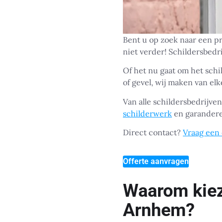
Bent u op zoek naar een pr
niet verder! Schildersbedr
Of het nu gaat om het sch
of gevel, wij maken van elk
Van alle schildersbedrijve
schilderwerk
en garanderen
Direct contact?
Vraag een 
Offerte aanvragen
Waarom kieze
Arnhem?