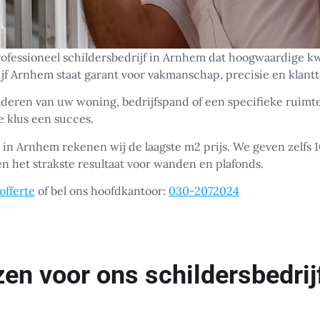
ofessioneel schildersbedrijf in Arnhem dat hoogwaardige kwa
ijf Arnhem staat garant voor vakmanschap, precisie en klant
ilderen van uw woning, bedrijfspand of een specifieke ruim
e klus een succes.
n in Arnhem rekenen wij de laagste m2 prijs. We geven zelfs 
 het strakste resultaat voor wanden en plafonds.
offerte
of bel ons hoofdkantoor:
030-2072024
n voor ons schildersbedrijf