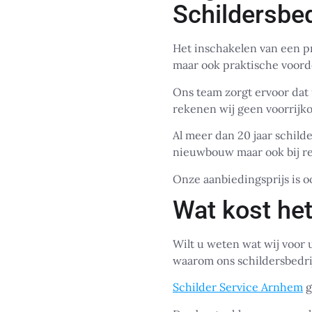
Schildersbe
Het inschakelen van een pr
maar ook praktische voord
Ons team zorgt ervoor dat 
rekenen wij geen voorrijkos
Al meer dan 20 jaar schilde
nieuwbouw maar ook bij re
Onze aanbiedingsprijs is 
Wat kost het
Wilt u weten wat wij voor
waarom ons schildersbedrij
Schilder Service Arnhem
g