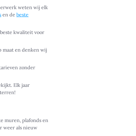
derwerk weten wij elk
s
en de
beste
beste kwaliteit voor
op maat en denken wij
 tarieven zonder
ijkt. Elk jaar
terren!
kte muren, plafonds en
r weer als nieuw