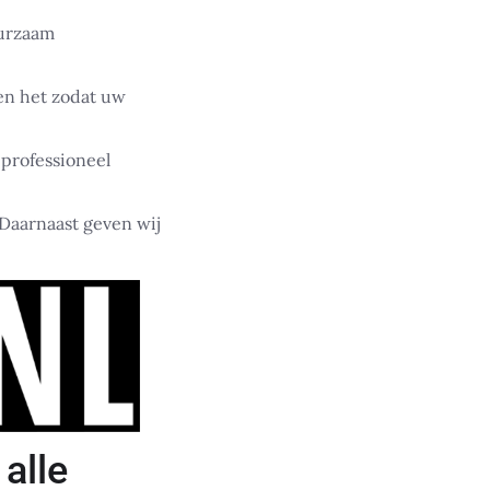
uurzaam
en het zodat uw
 professioneel
 Daarnaast geven wij
alle