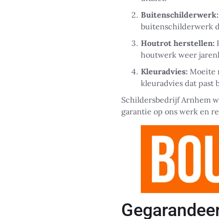
Buitenschilderwerk:
buitenschilderwerk d
Houtrot herstellen:
H
houtwerk weer jaren
Kleuradvies:
Moeite m
kleuradvies dat past b
Schildersbedrijf Arnhem we
garantie op ons werk en re
Gegarandeerd