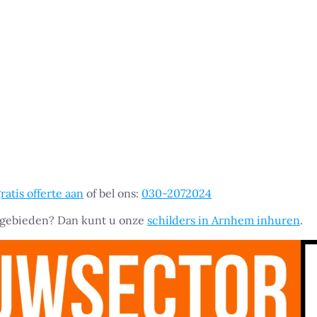
ratis offerte aan
of bel ons:
030-2072024
 gebieden? Dan kunt u onze
schilders in Arnhem inhuren
.