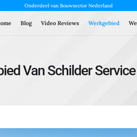
Onderdeel van Bouwsector Nederland
ome
Blog
Video Reviews
Werkgebied
We
ied Van Schilder Servic