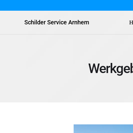
Schilder Service Arnhem
H
Werkgeb