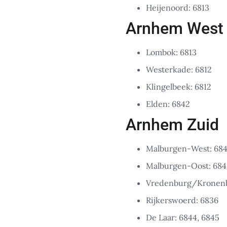
Heijenoord: 6813
Arnhem West
Lombok: 6813
Westerkade: 6812
Klingelbeek: 6812
Elden: 6842
Arnhem Zuid
Malburgen-West: 684
Malburgen-Oost: 684
Vredenburg/Kronenb
Rijkerswoerd: 6836
De Laar: 6844, 6845