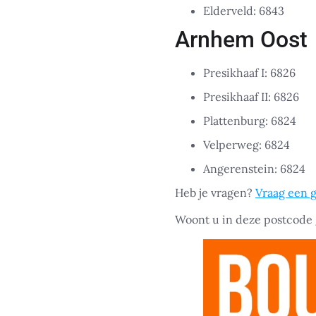
Elderveld: 6843
Arnhem Oost
Presikhaaf I: 6826
Presikhaaf II: 6826
Plattenburg: 6824
Velperweg: 6824
Angerenstein: 6824
Heb je vragen?
Vraag een g
Woont u in deze postcode