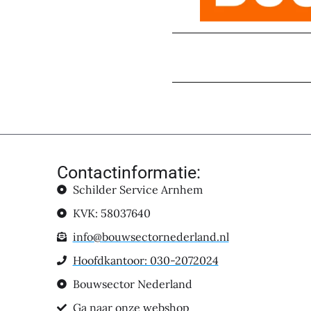
Contactinformatie:
Schilder Service Arnhem
KVK: 58037640
info@bouwsectornederland.nl
Hoofdkantoor: 030-2072024
Bouwsector Nederland
Ga naar onze webshop