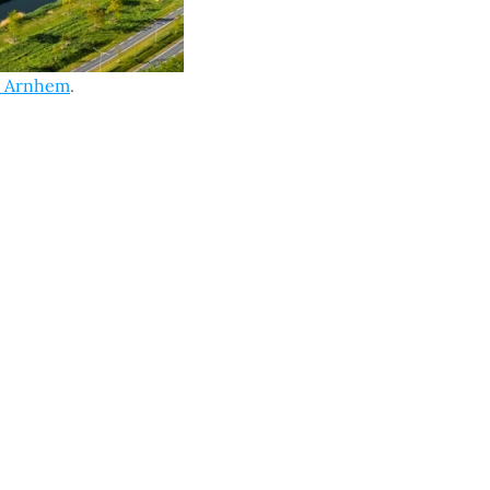
in Arnhem
.