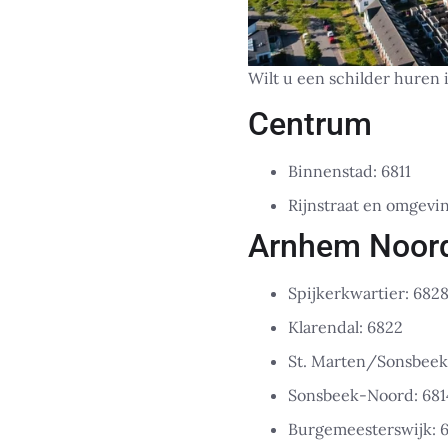
Wilt u een schilder huren
Centrum
Binnenstad: 6811
Rijnstraat en omgevin
Arnhem Noor
Spijkerkwartier: 682
Klarendal: 6822
St. Marten/Sonsbeek 
Sonsbeek-Noord: 681
Burgemeesterswijk: 