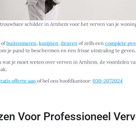
etrouwbare schilder in Arnhem voor het verven van je woning
 of
buitenmuren
,
kozijnen
,
deuren
of zelfs een
complete gev
 om je pand te beschermen en een frisse uitstraling te geven.
s wat je moet weten over verven in Arnhem, de voordelen va
ak.
ratis offerte aan
of bel ons hoofdkantoor:
030-2072024
en Voor Professioneel Verv