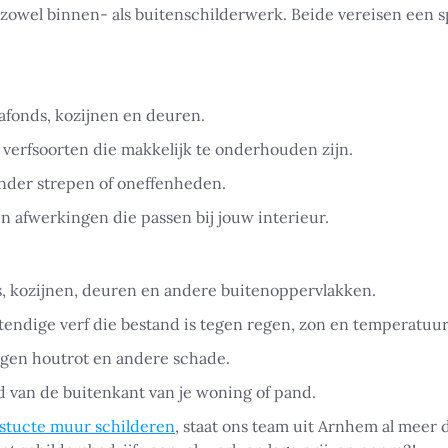
r zowel binnen- als buitenschilderwerk. Beide vereisen een 
afonds, kozijnen en deuren.
e verfsoorten die makkelijk te onderhouden zijn.
nder strepen of oneffenheden.
n afwerkingen die passen bij jouw interieur.
s, kozijnen, deuren en andere buitenoppervlakken.
endige verf die bestand is tegen regen, zon en temperatu
gen houtrot en andere schade.
d van de buitenkant van je woning of pand.
stucte muur schilderen
, staat ons team uit Arnhem al meer d