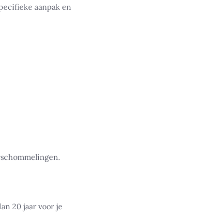
specifieke aanpak en
urschommelingen.
an 20 jaar voor je