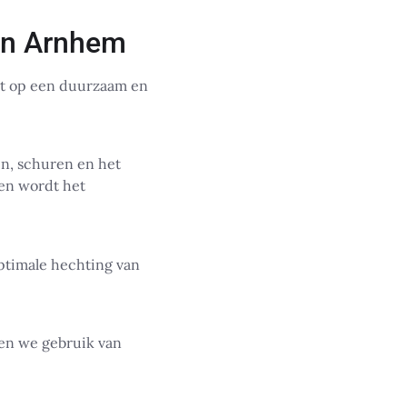
 in Arnhem
ht op een duurzaam en
n, schuren en het
 en wordt het
ptimale hechting van
ken we gebruik van