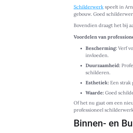
Schilderwerk
speelt in Ar
gebouw. Goed schilderwerk
Bovendien draagt het bij aa
Voordelen van profession
Bescherming:
Verf v
invloeden.
Duurzaamheid:
Profe
schilderen.
Esthetiek:
Een strak 
Waarde:
Goed schilde
Of het nu gaat om een ni
professioneel schilderwerk 
Binnen- en Bu