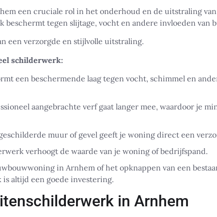
nhem een cruciale rol in het onderhoud en de uitstraling va
 beschermt tegen slijtage, vocht en andere invloeden van b
n een verzorgde en stijlvolle uitstraling.
eel schilderwerk:
ormt een beschermende laag tegen vocht, schimmel en ander
ssioneel aangebrachte verf gaat langer mee, waardoor je min
geschilderde muur of gevel geeft je woning direct een verzor
rwerk verhoogt de waarde van je woning of bedrijfspand.
euwbouwwoning in Arnhem of het opknappen van een bestaa
is altijd een goede investering.
itenschilderwerk in Arnhem