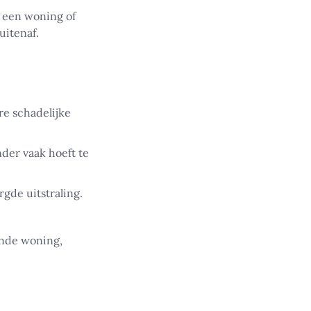
n een woning of
uitenaf.
e schadelijke
der vaak hoeft te
gde uitstraling.
nde woning,