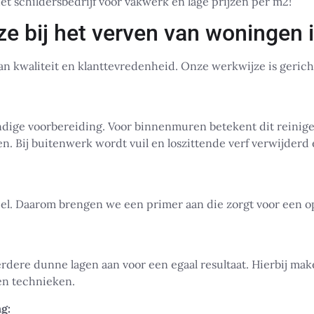
 het schildersbedrijf voor vakwerk en lage prijzen per m2!
e bij het verven van woningen
an kwaliteit en klanttevredenheid. Onze werkwijze is geric
ige voorbereiding. Voor binnenmuren betekent dit reinige
n. Bij buitenwerk wordt vuil en loszittende verf verwijderd
ieel. Daarom brengen we een primer aan die zorgt voor een o
rdere dunne lagen aan voor een egaal resultaat. Hierbij ma
en technieken.
g: