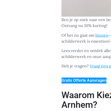
Ben je op zoek naar een b
Ontvang nu 10% korting!
Of het nu gaat om
binnen
–
schilderwerk is essentieel
Lees verder en ontdek alle
schilderwerk en onze aanp
Heb je vragen?
Vraag een g
Gratis Offerte Aanvragen
Waarom Kiez
Arnhem?