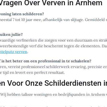
Vragen Over Verven in Arnhem
woning laten schilderen?
estal 7 tot 10 jaar mee, afhankelijk van slijtage. Gemiddeld 
uiken jullie?
waardige verfmerken die zorgen voor een duurzaam en strak 
weerbestendige verf die beschermt tegen de elementen. Da
htelputz verven
.
of is het beter om een professional in te schakelen?
ren, vereist professioneel schilderwerk ervaring, precisie en
 tijd en levert een perfect resultaat.
n Voor Onze Schilderdiensten 
Wij hebben talloze woningen en bedrijfspanden in Arnhem v