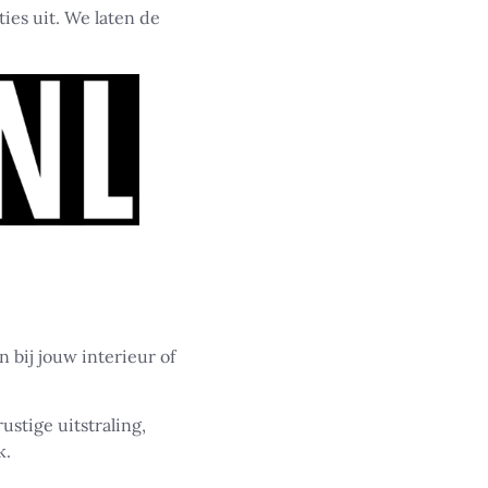
ies uit. We laten de
 bij jouw interieur of
ustige uitstraling,
k.