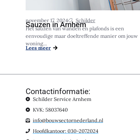
november 17, 2024
Schilder
Sauzen in Arnhem
Het sauzen van wanden en plafonds is een
eenvoudige maar doeltreffende manier om jouw
woning...
Lees meer
Contactinformatie:
Schilder Service Arnhem
KVK: 58037640
info@bouwsectornederland.nl
Hoofdkantoor: 030-2072024