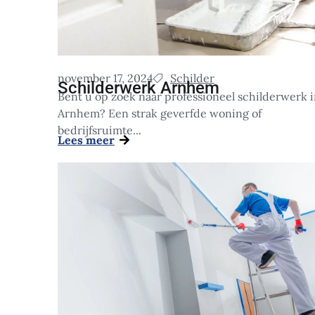
november 17, 2024
Schilder
Schilderwerk Arnhem
Bent u op zoek naar professioneel schilderwerk 
Arnhem? Een strak geverfde woning of
bedrijfsruimte...
Lees meer