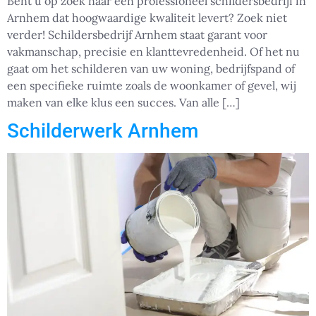
Bent u op zoek naar een professioneel schildersbedrijf in
Arnhem dat hoogwaardige kwaliteit levert? Zoek niet
verder! Schildersbedrijf Arnhem staat garant voor
vakmanschap, precisie en klanttevredenheid. Of het nu
gaat om het schilderen van uw woning, bedrijfspand of
een specifieke ruimte zoals de woonkamer of gevel, wij
maken van elke klus een succes. Van alle […]
Schilderwerk Arnhem