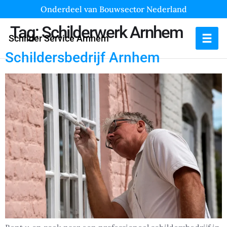
Onderdeel van Bouwsector Nederland
Tag:
Schilderwerk Arnhem
Schilder Service Arnhem
Schildersbedrijf Arnhem