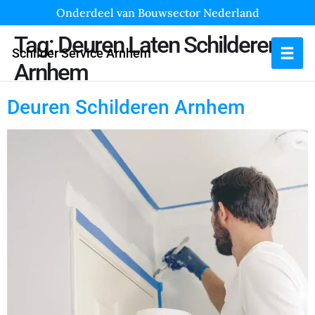
Onderdeel van Bouwsector Nederland
Tag:
Deuren Laten Schilderen
Schilder Service Arnhem
Arnhem
Deuren Schilderen Arnhem