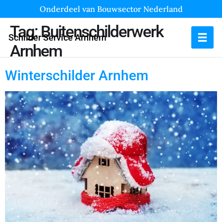
Onderdeel van Bouwsector Nederland
Tag:
Buitenschilderwerk
Schilder Service Arnhem
Arnhem
Winterschilder Arnhem