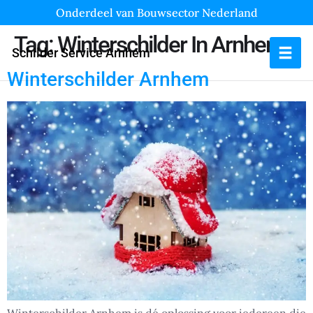
Onderdeel van Bouwsector Nederland
Tag:
Winterschilder In Arnhem
Schilder Service Arnhem
Winterschilder Arnhem