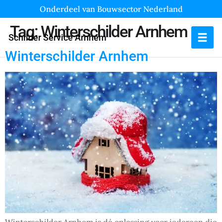
Onderdeel van Bouwsector Nederland
Tag:
Winterschilder Arnhem
Schilder Service Arnhem
Winterschilder Arnhem