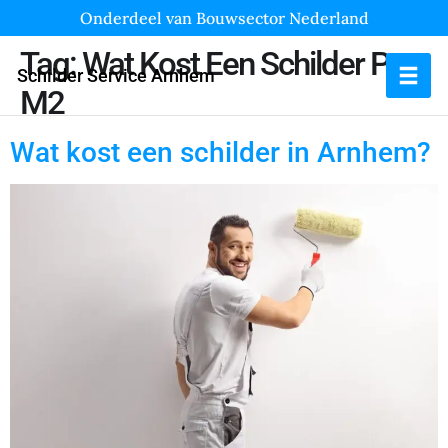
Onderdeel van Bouwsector Nederland
Tag:
Wat Kost Een Schilder Per
Schilder Service Arnhem
M2
Wat kost een schilder in Arnhem?