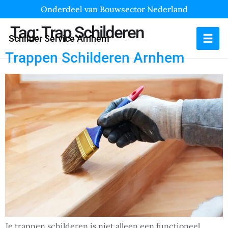
Onderdeel van Bouwsector Nederland
Tag:
Trap Schilderen
Schilder Service Arnhem
Trappen Schilderen Arnhem
Je trappen schilderen is niet alleen een functioneel