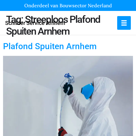
Onderdeel van Bouwsector Nederland
Tag:
Streeploos Plafond
Schilder Service Arnhem
Spuiten Arnhem
Plafond Spuiten Arnhem