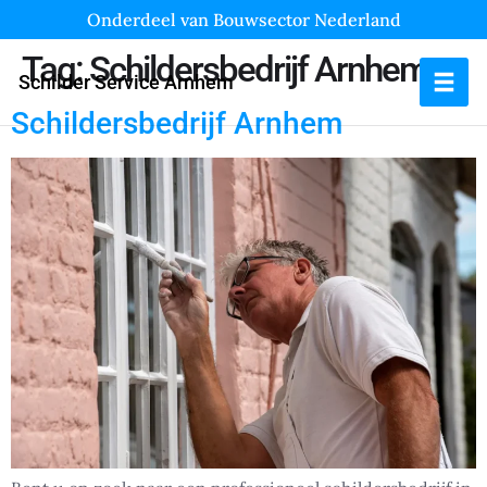
Onderdeel van Bouwsector Nederland
Tag:
Schildersbedrijf Arnhem
Schilder Service Arnhem
Schildersbedrijf Arnhem