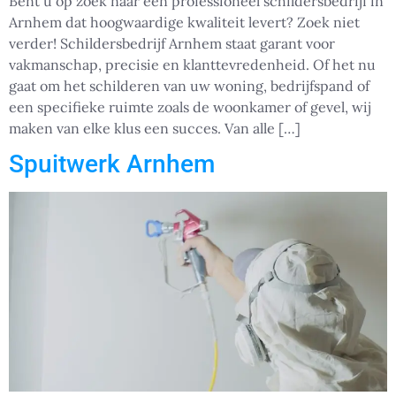
Bent u op zoek naar een professioneel schildersbedrijf in
Arnhem dat hoogwaardige kwaliteit levert? Zoek niet
verder! Schildersbedrijf Arnhem staat garant voor
vakmanschap, precisie en klanttevredenheid. Of het nu
gaat om het schilderen van uw woning, bedrijfspand of
een specifieke ruimte zoals de woonkamer of gevel, wij
maken van elke klus een succes. Van alle […]
Spuitwerk Arnhem