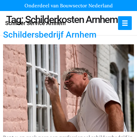
Onderdeel van Bouwsector Nederland
Tag:
Schilderkosten Arnhem
Schilder Service Arnhem
Schildersbedrijf Arnhem