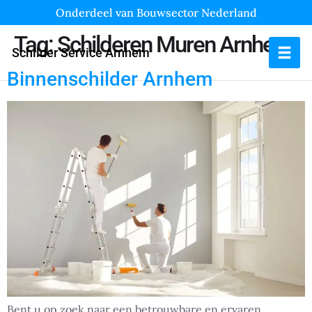
Onderdeel van Bouwsector Nederland
Tag:
Schilderen Muren Arnhem
Schilder Service Arnhem
Binnenschilder Arnhem
Bent u op zoek naar een betrouwbare en ervaren