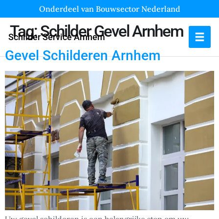
Onderdeel van Bouwsector Nederland
Tag:
Schilder Gevel Arnhem
Schilder Service Arnhem
Gevel Schilderen Arnhem