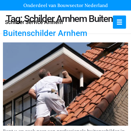
Onderdeel van Bouwsector Nederland
Tag:
Schilder Arnhem Buiten
Schilder Service Arnhem
Buitenschilder Arnhem