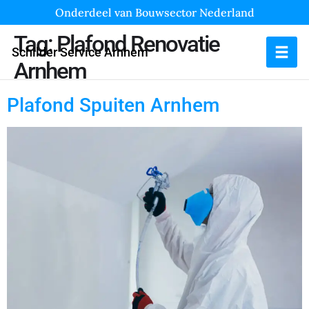
Onderdeel van Bouwsector Nederland
Tag:
Plafond Renovatie
Schilder Service Arnhem
Arnhem
Plafond Spuiten Arnhem