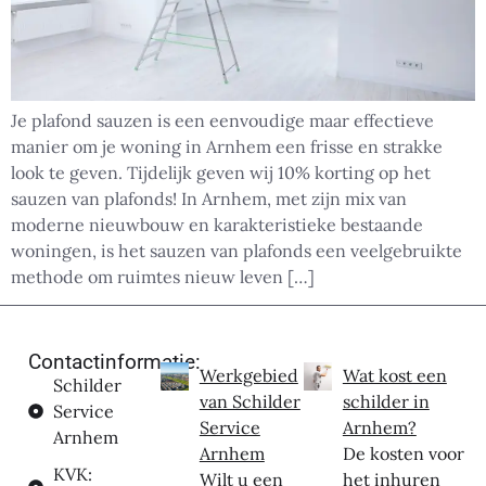
Je plafond sauzen is een eenvoudige maar effectieve
manier om je woning in Arnhem een frisse en strakke
look te geven. Tijdelijk geven wij 10% korting op het
sauzen van plafonds! In Arnhem, met zijn mix van
moderne nieuwbouw en karakteristieke bestaande
woningen, is het sauzen van plafonds een veelgebruikte
methode om ruimtes nieuw leven […]
Contactinformatie:
Werkgebied
Wat kost een
Schilder
van Schilder
schilder in
Service
Service
Arnhem?
Arnhem
Arnhem
De kosten voor
KVK:
Wilt u een
het inhuren