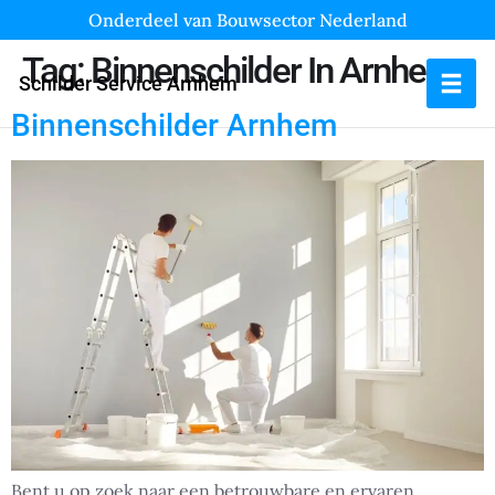
Onderdeel van Bouwsector Nederland
Tag:
Binnenschilder In Arnhem
Schilder Service Arnhem
Binnenschilder Arnhem
Bent u op zoek naar een betrouwbare en ervaren